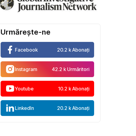
Urmărește-ne
Facebook
20.2 k Abonați
Instagram
42.2 k Urmăritori
Youtube
10.2 k Abonați
LinkedIn
20.2 k Abonați