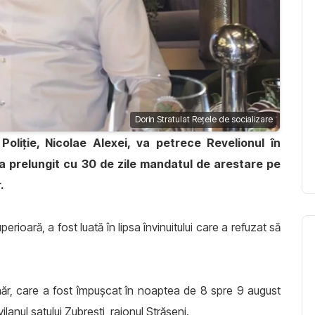
Dorin Stratulat Reţele de socializare
Poliţie, Nicolae Alexei, va petrece Revelionul în
 a prelungit cu 30 de zile mandatul de arestare pe
.
erioară, a fost luată în lipsa învinuitului care a refuzat să
ânăr, care a fost împușcat în noaptea de 8 spre 9 august
ilanul satului Zubrești, raionul Strășeni.