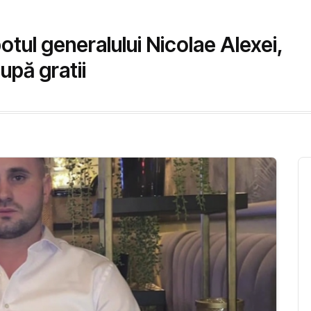
otul generalului Nicolae Alexei,
upă gratii