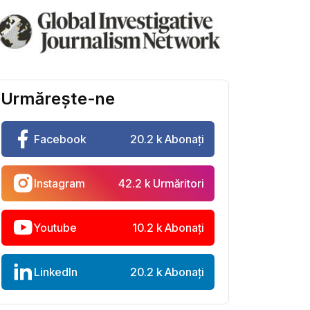
Urmărește-ne
Facebook
20.2 k Abonați
Instagram
42.2 k Urmăritori
Youtube
10.2 k Abonați
LinkedIn
20.2 k Abonați