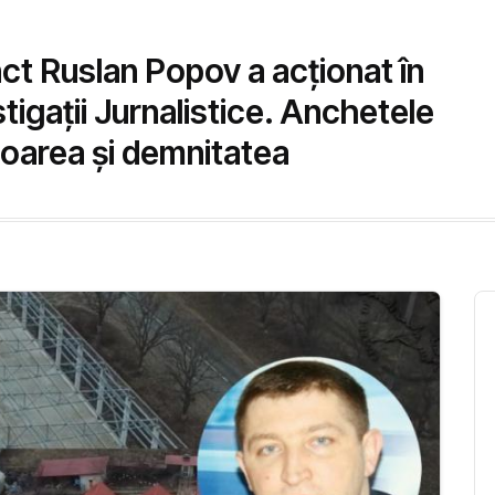
ct Ruslan Popov a acționat în
tigații Jurnalistice. Anchetele
 onoarea și demnitatea