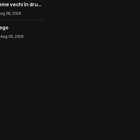
eme vechi în drum
ug 06, 2026
iego
Aug 05, 2026