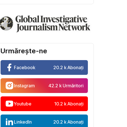
Urmărește-ne
Facebook
20.2 k Abonați
Instagram
42.2 k Urmăritori
Youtube
10.2 k Abonați
LinkedIn
20.2 k Abonați