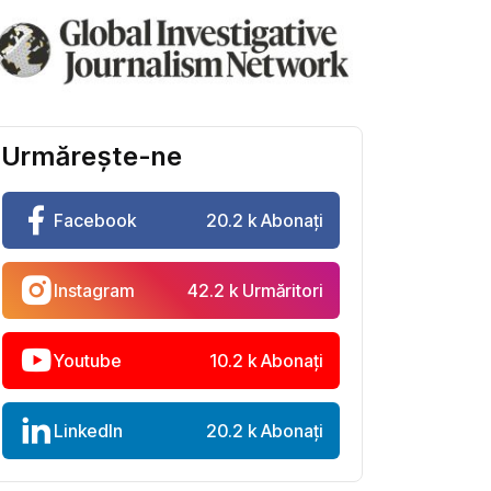
Urmărește-ne
Facebook
20.2 k Abonați
Instagram
42.2 k Urmăritori
Youtube
10.2 k Abonați
LinkedIn
20.2 k Abonați