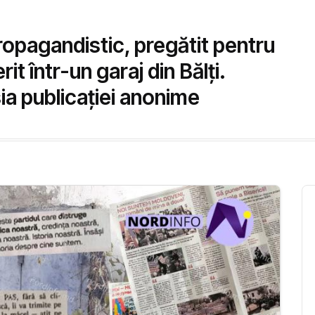
opagandistic, pregătit pentru
it într-un garaj din Bălți.
sia publicației anonime