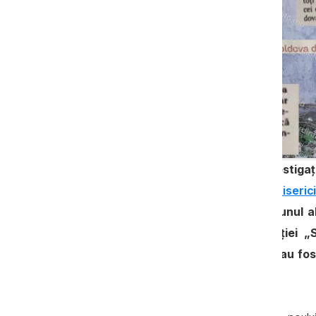
După ce Nordinfo.md a publicat investigaț
Cine distribuie „Sare și Lumină” în biserici
pentru a semăna propagandă în ajunul al
Faptă”, care pare o replică a ediției „
subordonate Mitropoliei Moldovei, au fost 
scrie
Nordinfo
.