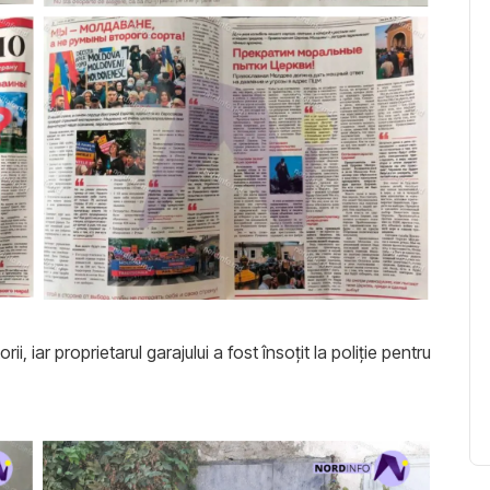
i, iar proprietarul garajului a fost însoțit la poliție pentru