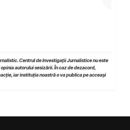
nalistic. Centrul de Investigații Jurnalistice nu este
 opinia autorului sesizării. În caz de dezacord,
acție, iar instituția noastră o va publica pe acceași