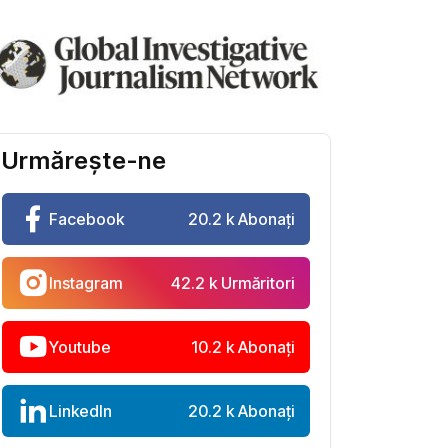
Urmărește-ne
Facebook
20.2 k Abonați
Instagram
42.2 k Urmăritori
Youtube
10.2 k Abonați
LinkedIn
20.2 k Abonați