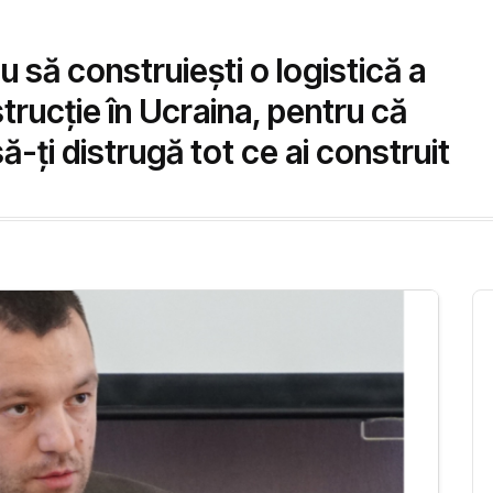
 să construiești o logistică a
trucție în Ucraina, pentru că
-ți distrugă tot ce ai construit