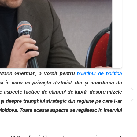
ți, Marin Gherman, a vorbit pentru
buletinul de politică
ui în ceea ce privește războiul, dar și abordarea de
re aspecte tactice de câmpul de luptă, despre mizele
 și despre triunghiul strategic din regiune pe care l-ar
oldova. Toate aceste aspecte se regăsesc în interviul