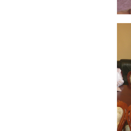
Foto: ok.ru
Foto: ok.ru