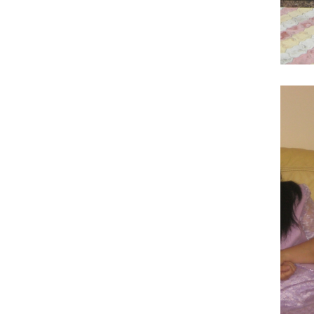
Foto: ok.ru