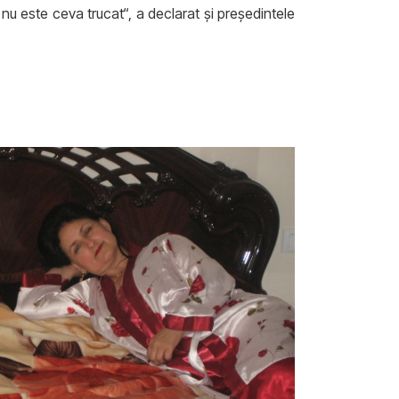
 nu este ceva trucat“, a declarat şi preşedintele