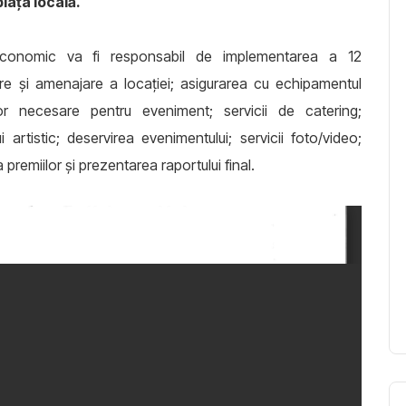
iața locală.
 economic va fi responsabil de implementarea a 12
orare și amenajare a locației; asigurarea cu echipamentul
iilor necesare pentru eveniment; servicii de catering;
 artistic; deservirea evenimentului; servicii foto/video;
a premiilor și prezentarea raportului final.