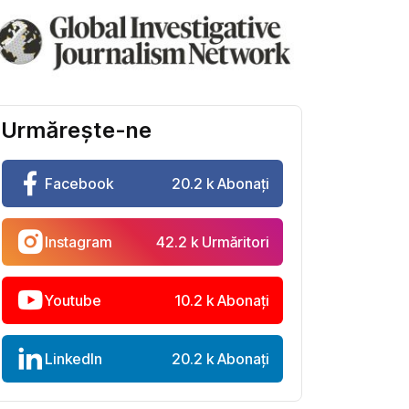
Urmărește-ne
Facebook
20.2 k Abonați
Instagram
42.2 k Urmăritori
Youtube
10.2 k Abonați
LinkedIn
20.2 k Abonați