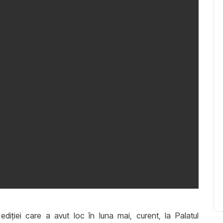
iției care a avut loc în luna mai, curent, la Palatul