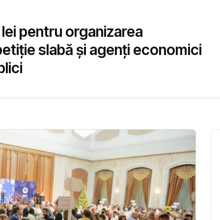
 lei pentru organizarea
petiție slabă și agenți economici
lici