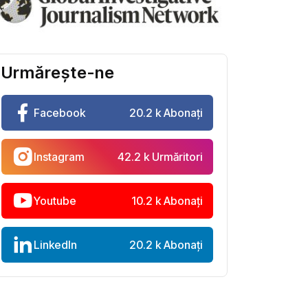
Urmărește-ne
Facebook
20.2 k Abonați
Instagram
42.2 k Urmăritori
Youtube
10.2 k Abonați
LinkedIn
20.2 k Abonați