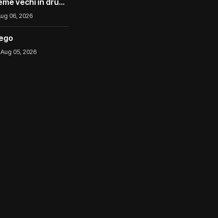
eme vechi în drum
ug 06, 2026
iego
Aug 05, 2026