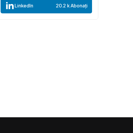
LinkedIn
20.2 k Abonați