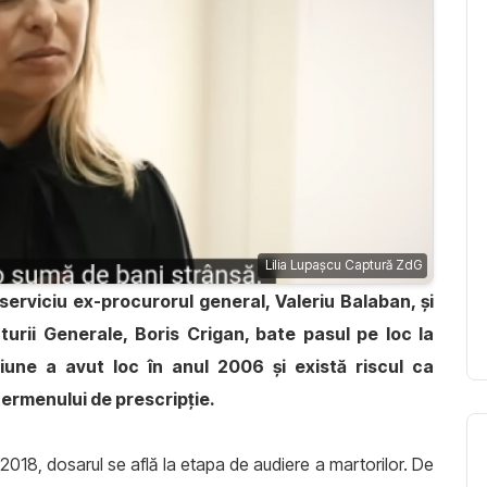
Lilia Lupaşcu Captură ZdG
serviciu ex-procurorul general, Valeriu Balaban, și
turii Generale, Boris Crigan, bate pasul pe loc la
iune a avut loc în anul 2006 şi există riscul ca
 termenului de prescripţie.
ie 2018, dosarul se află la etapa de audiere a martorilor. De