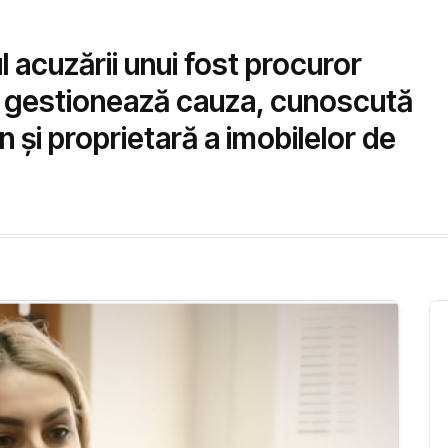
l acuzării unui fost procuror
e gestionează cauza, cunoscută
n şi proprietară a imobilelor de