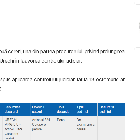
ouă cereri, una din partea procurorului privind prelungirea
 Urechi în faavorea controlului judiciar.
spus aplicarea controluluii judiciar, iar la 18 octombrie ar
ă.