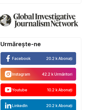
Urmărește-ne
Facebook
20.2 k Abonați
Instagram
42.2 k Urmăritori
Youtube
10.2 k Abonați
LinkedIn
20.2 k Abonați