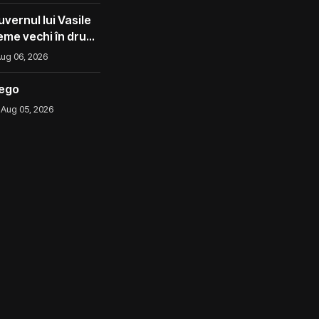
vernul lui Vasile
eme vechi în drum
ug 06, 2026
iego
Aug 05, 2026