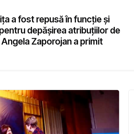
ța a fost repusă în funcție și
pentru depășirea atribuțiilor de
t, Angela Zaporojan a primit