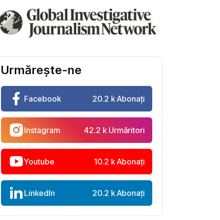
Urmărește-ne
Facebook
20.2 k Abonați
Instagram
42.2 k Urmăritori
Youtube
10.2 k Abonați
LinkedIn
20.2 k Abonați