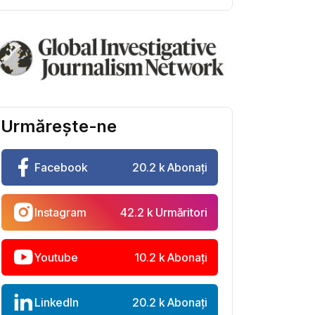
Urmărește-ne
Facebook
20.2 k Abonați
Instagram
42.2 k Urmăritori
Youtube
10.2 k Abonați
LinkedIn
20.2 k Abonați