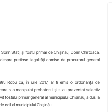
orin Stati, şi fostul primar de Chişinău, Dorin Chirtoacă,
 despre pretinse ilegalităţi comise de procurorul general
tru Robu că, în iulie 2017, ar fi emis o ordonanță de
 care s-a manipulat probatoriul și s-au prezentat selectiv
vit fostului primar general al municipiului Chișinău, a dus la
e edil al municipiului Chișinău.