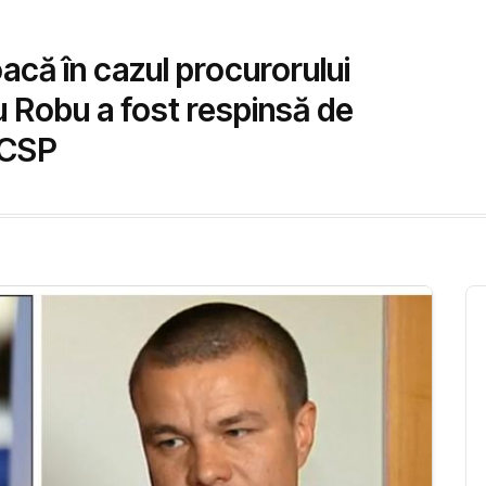
oacă în cazul procurorului
u Robu a fost respinsă de
 CSP