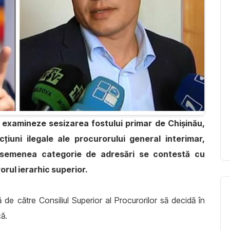
 examineze sesizarea fostului primar de Chișinău,
țiuni ilegale ale procurorului general interimar,
asemenea categorie de adresări se contestă cu
rul ierarhic superior.
e către Consiliul Superior al Procurorilor să decidă în
că.