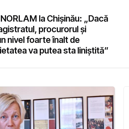
nii NORLAM la Chișinău: „Dacă
agistratul, procurorul și
n nivel foarte înalt de
etatea va putea sta liniștită”