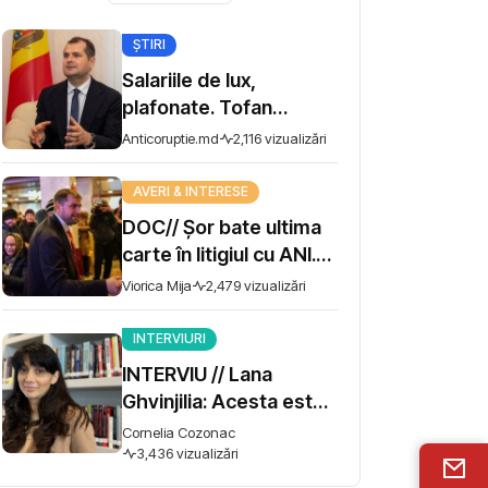
ȘTIRI
Salariile de lux,
plafonate. Tofan
propune moratoriu
Anticoruptie.md
2,116 vizualizări
pentru prime și
bonusuri
AVERI & INTERESE
DOC// Șor bate ultima
carte în litigiul cu ANI.
Miza - 10 milioane de lei
Viorica Mija
2,479 vizualizări
INTERVIURI
INTERVIU // Lana
Ghvinjilia: Acesta este
și războiul nostru. Fără
Cornelia Cozonac
victoria Ucrainei,
3,436 vizualizări
Georgia nu se poate