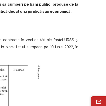
nu să cumperi pe bani publici produse de la
itică decât una juridică sau economică.
 contracte în zeci de țări ale fostei URSS și
n black list-ul european pe 10 iunie 2022, în