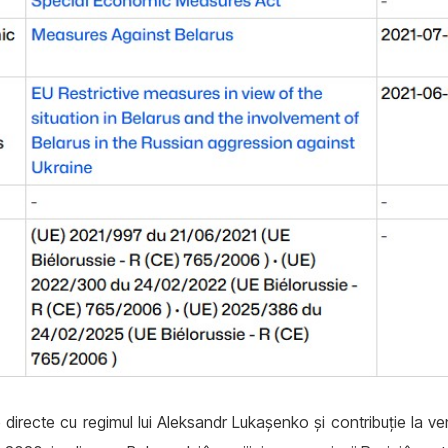
 directe cu regimul lui Aleksandr Lukașenko și contribuție la ve