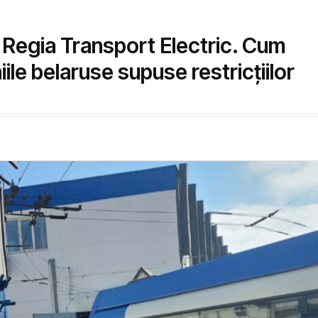
a Regia Transport Electric. Cum
ile belaruse supuse restricțiilor