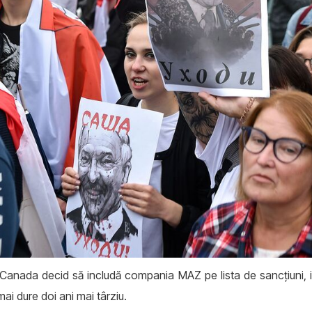
anada decid să includă compania MAZ pe lista de sancțiuni, 
i mai dure doi ani mai târziu.