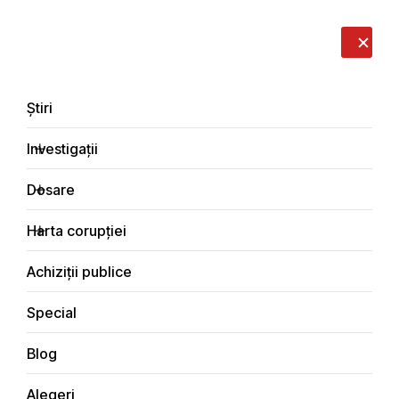
LIVE
EN
RO
RU
Despre noi
Contacte
Donează
Sesizează
Știri
Investigații
Dosare
Special
Harta corupției
Principala
Achiziții publice
Special
Blog
SPECIAL
Alegeri