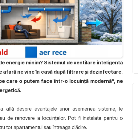
de energie minim? Sistemul de ventilare inteligentă
e afară ne vine în casă după filtrare și dezinfectare.
 pe care o putem face într-o locuință modernă”, ne
nergetică.
a află despre avantajele unor asemenea sisteme, le
au de renovare a locuințelor. Pot fi instalate pentru o
tru tot apartamentul sau întreaga clădire.