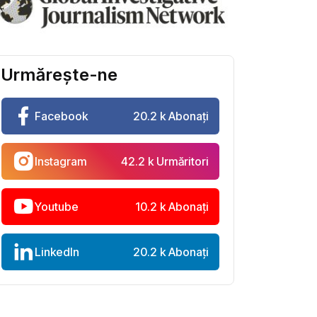
Urmărește-ne
Facebook
20.2 k Abonați
Instagram
42.2 k Urmăritori
Youtube
10.2 k Abonați
LinkedIn
20.2 k Abonați