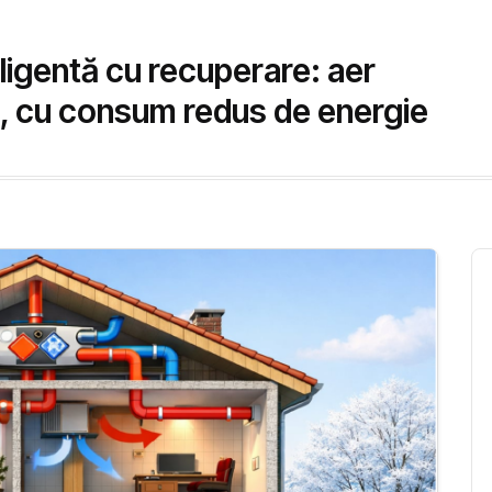
eligentă cu recuperare: aer
na, cu consum redus de energie