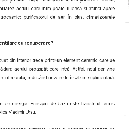
itatea aerului care intră poate fi joasă și atunci apare
trocasnic: purificatorul de aer. În plus, climatizoarele
entilare cu recuperare?
acuat din interior trece printr-un element ceramic care se
ăldura aerului proaspăt care intră. Astfel, noul aer vine
a interiorului, reducând nevoia de încălzire suplimentară.
e de energie. Principiul de bază este transferul termic
lică Vladimir Ursu.