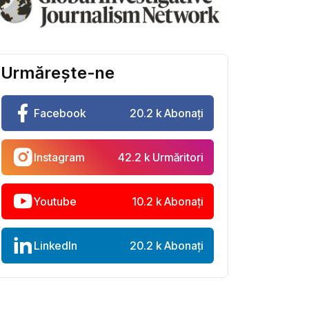
Urmărește-ne
Facebook
20.2 k Abonați
Instagram
42.2 k Urmăritori
Youtube
10.2 k Abonați
LinkedIn
20.2 k Abonați