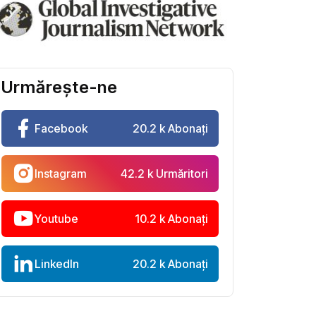
Urmărește-ne
Facebook
20.2 k Abonați
Instagram
42.2 k Urmăritori
Youtube
10.2 k Abonați
LinkedIn
20.2 k Abonați