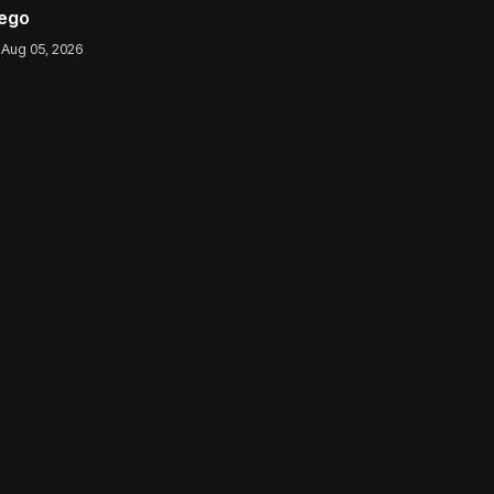
iego
Aug 05, 2026