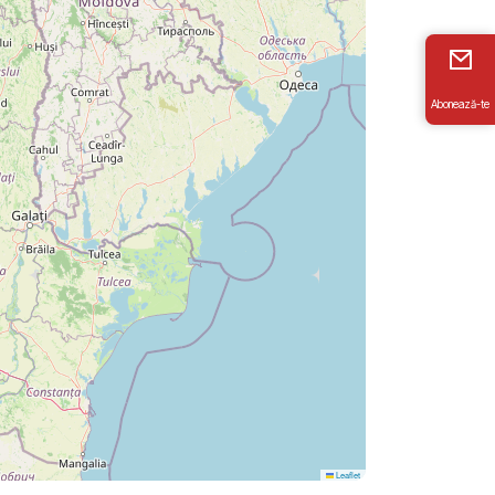
Abonează-te
Leaflet