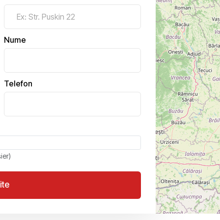
Nume
Telefon
ier)
ite