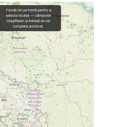
Faceți clic pe hartă pentru a
selecta locația — câmpurile
Oraș/Raion și Adresă se vor
completa automat.