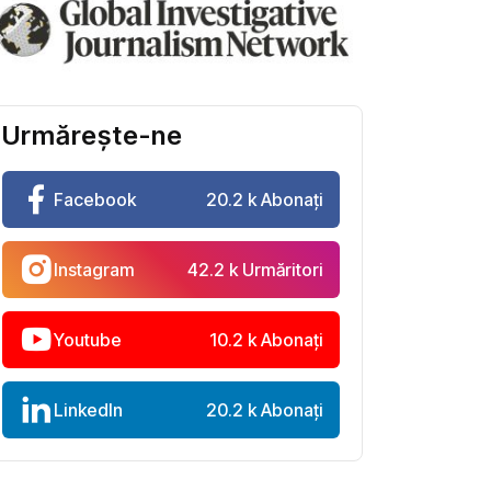
Urmărește-ne
Facebook
20.2 k Abonați
Instagram
42.2 k Urmăritori
Youtube
10.2 k Abonați
LinkedIn
20.2 k Abonați