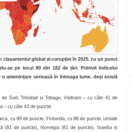
 clasamentul global al corupției în 2025, cu un punct
u-se pe locul 80 din 182 de țări. Potrivit Indicelui
 o amenințare serioasă în întreaga lume, deși există
ca de Sud, Trinidad și Tobago, Vietnam – cu câte 41 de
a – cu câte 43 de puncte.
ca, cu 89 de puncte, Finlanda, cu 88 de puncte, urmate
 (81 de puncte), Norvegia (81 de puncte), Suedia și