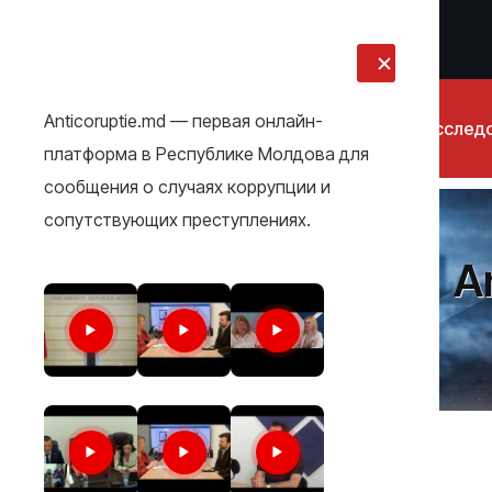
LIVE
Anticoruptie.md — первая онлайн-
Новости
Расслед
платформа в Республике Молдова для
сообщения о случаях коррупции и
сопутствующих преступлениях.
A