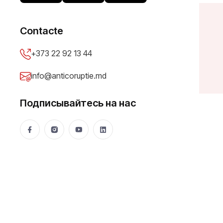
Contacte
A
d
m
i
n
+373 22 92 13 44
info@anticoruptie.md
Подписывайтесь на нас