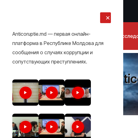
LIVE
Anticoruptie.md — первая онлайн-
Новости
Расслед
платформа в Республике Молдова для
сообщения о случаях коррупции и
сопутствующих преступлениях.
Artic