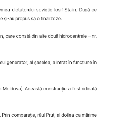
mea dictatorului sovietic Iosif Stalin. După ce
 și-au propus să o finalizeze.
, care constă din alte două hidrocentrale – nr.
ul generator, al șaselea, a intrat în funcțiune în
ca Moldova). Această construcție a fost ridicată
. Prin comparație, râul Prut, al doilea ca mărime