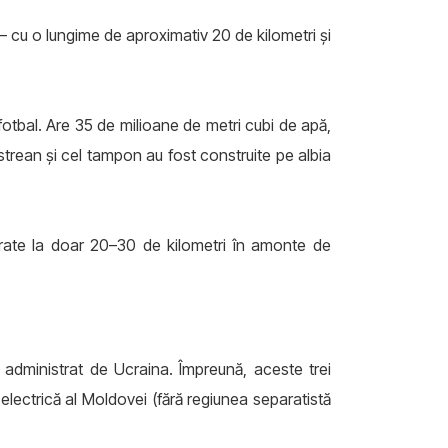
– cu o lungime de aproximativ 20 de kilometri și
otbal. Are 35 de milioane de metri cubi de apă,
trean și cel tampon au fost construite pe albia
ntrate la doar 20–30 de kilometri în amonte de
e administrat de Ucraina. Împreună, aceste trei
electrică al Moldovei (fără regiunea separatistă