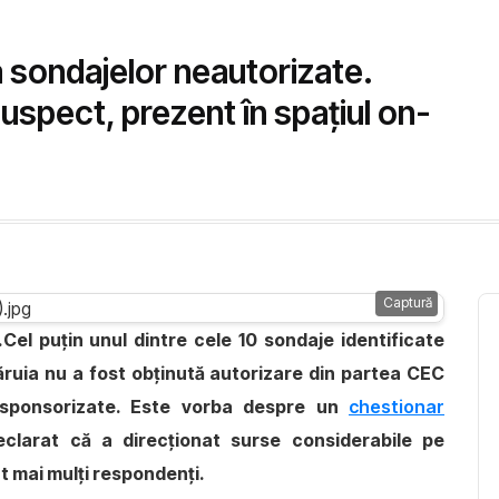
 sondajelor neautorizate.
spect, prezent în spațiul on-
Captură
Cel puțin unul dintre cele 10 sondaje identificate
ruia nu a fost obținută autorizare din partea CEC
 sponsorizate. Este vorba despre un
chestionar
clarat că a direcționat surse considerabile pe
t mai mulți respondenți.