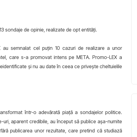
 sondaje de opinie, realizate de opt entități.
 au semnalat cel puțin 10 cazuri de realizare a unor
asintel, care s-a promovat intens pe META. Promo-LEX a
eidentificate și nu au date în ceea ce privește cheltuielile
transformat într-o adevărată piață a sondajelor politice.
-uri, aparent credibile, au început să publice așa-numite
fără publicarea unor rezultate, care pretind că studiază