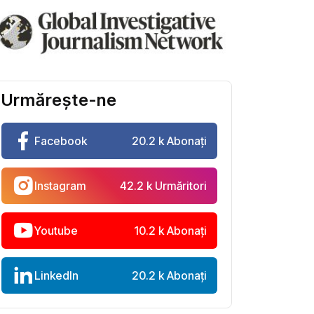
Urmărește-ne
Facebook
20.2 k Abonați
Instagram
42.2 k Urmăritori
Youtube
10.2 k Abonați
LinkedIn
20.2 k Abonați