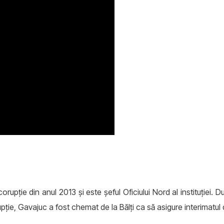
upţie din anul 2013 şi este şeful Oficiului Nord al instituţiei. Du
pţie, Gavajuc a fost chemat de la Bălţi ca să asigure interimatul de