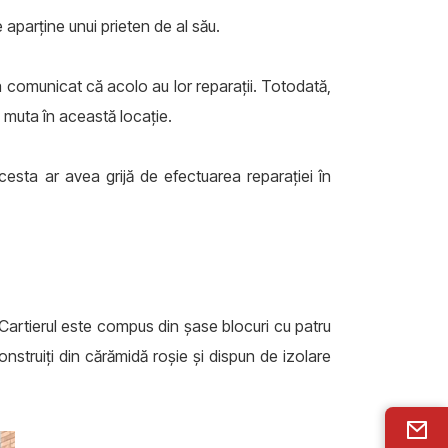
 aparţine unui prieten de al său.
e-a comunicat că acolo au lor reparaţii. Totodată,
 muta în această locație.
esta ar avea grijă de efectuarea reparaţiei în
 Cartierul este compus din șase blocuri cu patru
onstruiţi din cărămidă roşie şi dispun de izolare