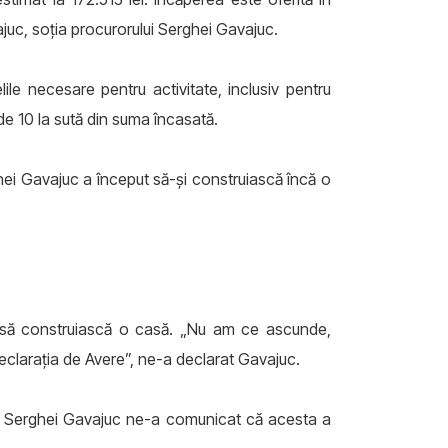
ajuc, soţia procurorului Serghei Gavajuc.
ile necesare pentru activitate, inclusiv pentru
 de 10 la sută din suma încasată.
rghei Gavajuc a început să-şi construiască încă o
ite să construiască o casă. „Nu am ce ascunde,
eclaraţia de Avere”, ne-a declarat Gavajuc.
or, Serghei Gavajuc ne-a comunicat că acesta a