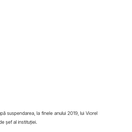
pă suspendarea, la finele anului 2019, lui Viorel
 şef al instituţiei.