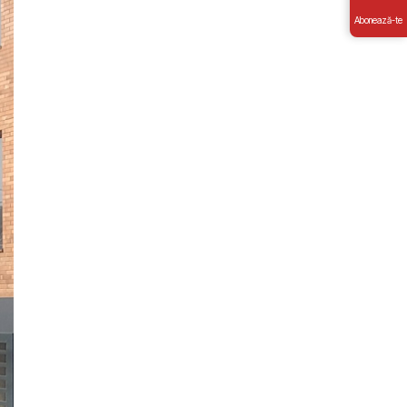
Abonează-te