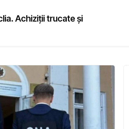
ia. Achiziții trucate și
”