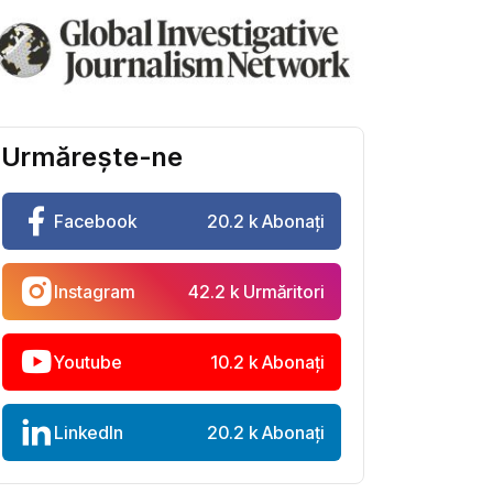
Urmărește-ne
Facebook
20.2 k Abonați
Instagram
42.2 k Urmăritori
Youtube
10.2 k Abonați
LinkedIn
20.2 k Abonați