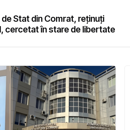
i de Stat din Comrat, reținuți
, cercetat în stare de libertate