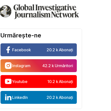
Urmărește-ne
Facebook
20.2 k Abonați
Instagram
42.2 k Urmăritori
Youtube
10.2 k Abonați
LinkedIn
20.2 k Abonați