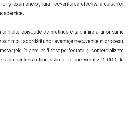
ilor și examenelor, fără frecventarea efectivă a cursurilor
 academice.
 mai multe episoade de pretindere și primire a unor sume
, în schimbul acordării unor avantaje necuvenite în procesul
mstanțele în care ar fi fost perfectate și comercializate
ostul unei lucrări fiind estimat la aproximativ 10.000 de