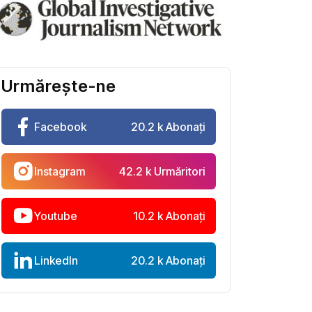
Urmărește-ne
Facebook
20.2 k Abonați
Instagram
42.2 k Urmăritori
Youtube
10.2 k Abonați
LinkedIn
20.2 k Abonați