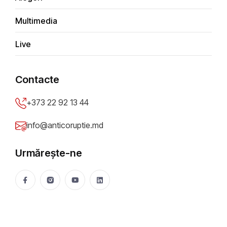
AGENDA DE WEEKEND//20-
Multimedia
21.01.2024
Live
Parii Meroslava
19 Jan 2024
2336 vizualizări
Distribuie
Contacte
+373 22 92 13 44
info@anticoruptie.md
Urmărește-ne