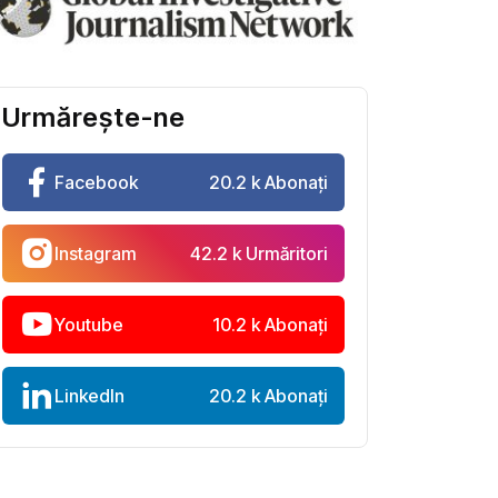
Urmărește-ne
Facebook
20.2 k Abonați
Instagram
42.2 k Urmăritori
Youtube
10.2 k Abonați
LinkedIn
20.2 k Abonați