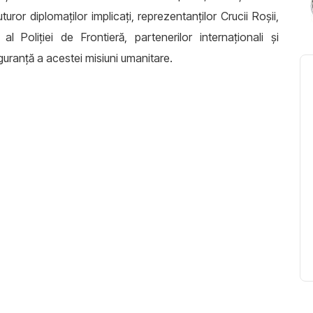
tuturor diplomaților implicați, reprezentanților Crucii Roșii,
al Poliției de Frontieră, partenerilor internaționali și
siguranță a acestei misiuni umanitare.