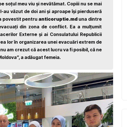
pe soțul meu viu și nevătămat. Copiii nu se mai
 l-au văzut de doi ani și aproape își pierduseră
 a povestit pentru
anticoruptie.md
una dintre
evacuați din zona de conflict. Ea a mulțumit
acerilor Externe și ai Consulatului Republicii
rea lor în organizarea unei evacuări extrem de
nu am crezut că acest lucru va fi posibil, că ne
 Moldova”, a adăugat femeia.