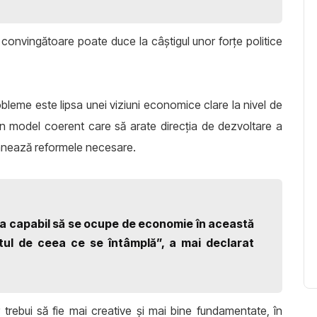
i convingătoare poate duce la câștigul unor forțe politice
obleme este lipsa unei viziuni economice clare la nivel de
 un model coerent care să arate direcția de dezvoltare a
rânează reformele necesare.
a capabil să se ocupe de economie în această
tul de ceea ce se întâmplă”, a mai declarat
 trebui să fie mai creative și mai bine fundamentate, în