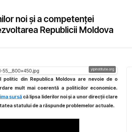
ilor noi și a competenței
voltarea Republicii Moldova
yipinstitute.org
iul politic din Republica Moldova are nevoie de o
ordare mult mai coerentă a politicilor economice.
ima sursă
că lipsa liderilor noi și a unor direcții clare
tatea statului de a răspunde problemelor actuale.