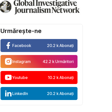
Urmărește-ne
Facebook
20.2 k Abonați
Instagram
42.2 k Urmăritori
Youtube
10.2 k Abonați
LinkedIn
20.2 k Abonați