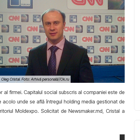
Oleg Cristal. Foto: Arhivă personală//Ok.ru
or al firmei. Capitalul social subscris al companiei este de
e acolo unde se află întregul holding media gestionat de
ritoriul Moldexpo. Solicitat de Newsmaker.md, Cristal a