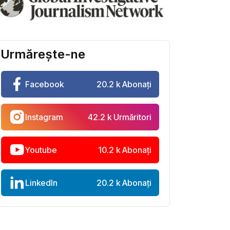
Urmărește-ne
Facebook
20.2 k Abonați
Instagram
42.2 k Urmăritori
Youtube
10.2 k Abonați
LinkedIn
20.2 k Abonați