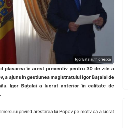
Igor Baţalai, în dreapta
nd plasarea în arest preventiv pentru 30 de zile a
, a ajuns în gestiunea magistratului Igor Baţalai de
nău. Igor Baţalai a lucrat anterior în calitate de
.
mersului privind arestarea lui Popov pe motiv că a lucrat