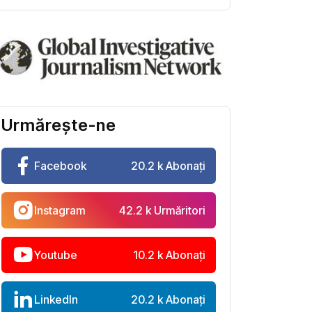
Urmărește-ne
Facebook
20.2 k Abonați
Instagram
42.2 k Urmăritori
Youtube
10.2 k Abonați
LinkedIn
20.2 k Abonați