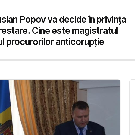
uslan Popov va decide în privinţa
arestare. Cine este magistratul
 procurorilor anticorupţie