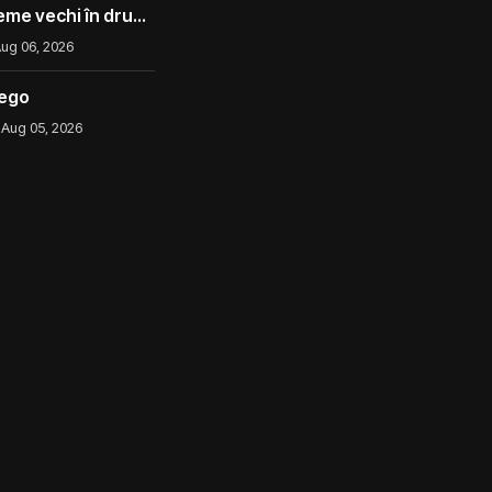
eme vechi în drum
ug 06, 2026
iego
Aug 05, 2026