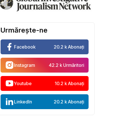
Urmărește-ne
Facebook
20.2 k Abonați
Instagram
42.2 k Urmăritori
Youtube
10.2 k Abonați
LinkedIn
20.2 k Abonați