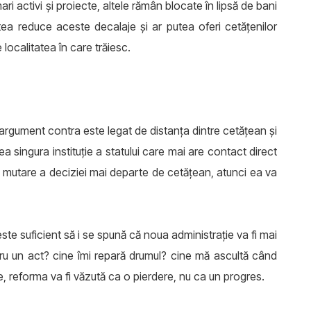
ri activi și proiecte, altele rămân blocate în lipsă de bani
tea reduce aceste decalaje și ar putea oferi cetățenilor
 localitatea în care trăiesc.
ul argument contra este legat de distanța dintre cetățean și
ea singura instituție a statului care mai are contact direct
mutare a deciziei mai departe de cetățean, atunci ea va
ste suficient să i se spună că noua administrație va fi mai
tru un act? cine îmi repară drumul? cine mă ascultă când
, reforma va fi văzută ca o pierdere, nu ca un progres.