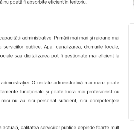
nu poată fi absorbite eficient în teritoriu.
 capacității administrative. Primării mai mari și raioane mai
erviciilor publice. Apa, canalizarea, drumurile locale,
 sociale sau digitalizarea pot fi gestionate mai eficient la
 administrației. O unitate administrativă mai mare poate
rtamente funcționale și poate lucra mai profesionist cu
ii mici nu au nici personal suficient, nici competențele
a actuală, calitatea serviciilor publice depinde foarte mult