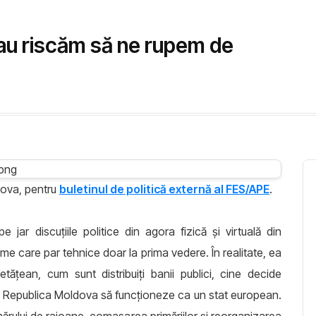
au riscăm să ne rupem de
dova, pentru
buletinul de politică externă al FES/APE
.
 jar discuțiile politice din agora fizică și virtuală din
e care par tehnice doar la prima vedere. În realitate, ea
etățean, cum sunt distribuiți banii publici, cine decide
ste Republica Moldova să funcționeze ca un stat european.