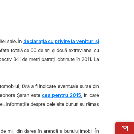
iei sale. În
declarația cu privire la venituri și
rafața totală de 60 de ari, și două extravilane, cu
ectiv 341 de metri pătrați, obținute în 2011. La
tomobilul, fără a fi indicate eventuale surse din
Eleonora Șaran este
cea pentru 2015
, în care
i. Informațiile despre celelalte bunuri au rămas
 de mii, din darea în arendă a bunului imobil. În