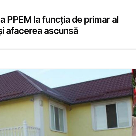
a PPEM la funcția de primar al
 și afacerea ascunsă