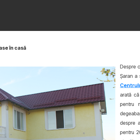
ase în casă
Despre om
Șaran a 
Centrulu
arată că
pentru 
degeaba
despre 
pentru 2