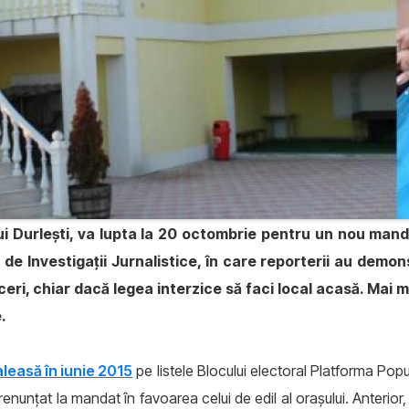
i Durlești, va lupta la 20 octombrie pentru un nou manda
de Investigații Jurnalistice, în care reporterii au demons
ri, chiar dacă legea interzice să faci local acasă. Mai
e.
aleasă în iunie 2015
pe listele Blocului electoral Platforma Po
 renunțat la mandat în favoarea celui de edil al orașului. Anterio