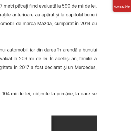
 metri pătrați fiind evaluată la 590 de mii de lei,
Abonează-te
ațiile anterioare au apărut și la capitolul bunuri
automobil de marcă Mazda, cumpărat în 2014 cu
nui automobil, iar din darea în arendă a bunului
valuat la 203 mii de lei. În același an, familia a
gritate în 2017 a fost declarat și un Mercedes,
104 mii de lei, obținute la primărie, la care se